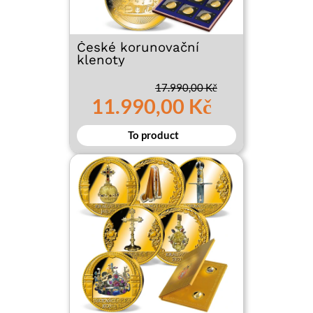
České korunovační
klenoty
17.990,00 Kč
11.990,00 Kč
To product