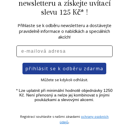
newsletteru a získejte uvítací
slevu 125 Kč* !
Přihlaste se k odběru newsletteru a dostávejte
pravidelně informace o nabídkách a speciálních
akcích!
e-mailová adresa
přihlásit se k odběru zdarma
Můžete se kdykoli odhlásit.
* Lze uplatnit při minimální hodnotě objednávky 1250
Kč. Není přenosný a nelze jej kombinovat s jinými
poukázkami a slevovými akcemi.
Registrací souhlasíte s našimi zásadami
ochrany osobních
.
údajů