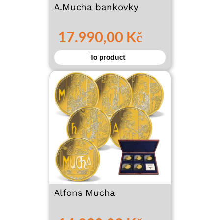
A.Mucha bankovky
17.990,00 Kč
To product
Alfons Mucha