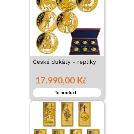
České dukáty - repliky
17.990,00 Kč
To product