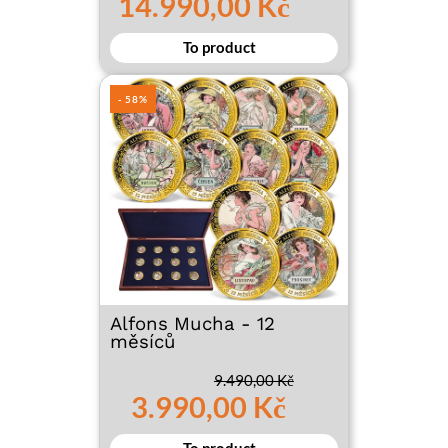
14.990,00 Kč
To product
- 58%
Alfons Mucha - 12
měsíců
9.490,00 Kč
3.990,00 Kč