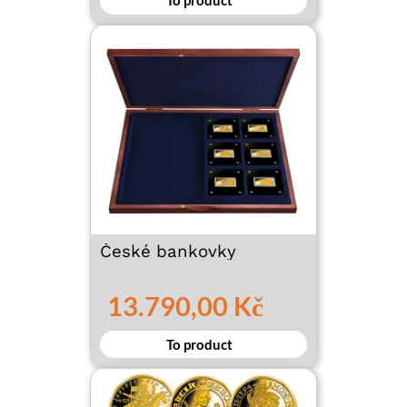
To product
České bankovky
13.790,00 Kč
To product