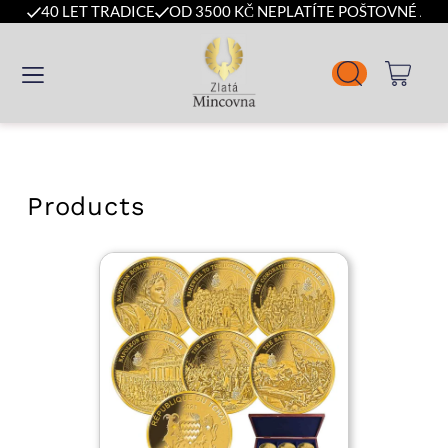
40 LET TRADICE
OD 3500 KČ NEPLATÍTE POŠTOVNÉ A B
Products