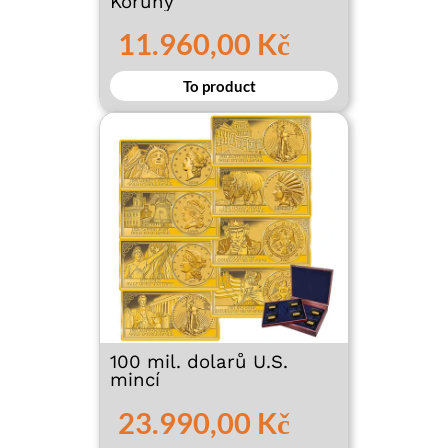
Koruny
11.960,00 Kč
To product
100 mil. dolarů U.S.
mincí
23.990,00 Kč