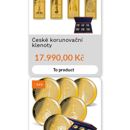
České korunovační
klenoty
17.990,00 Kč
To product
- 33%